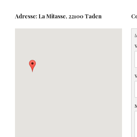
Adresse: La Mitasse, 22100 Taden
Co
l