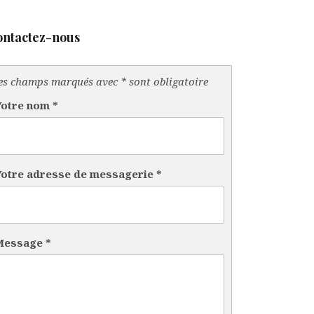
ntactez-nous
es champs marqués avec * sont obligatoire
Votre nom
*
Votre adresse de messagerie
*
Message
*