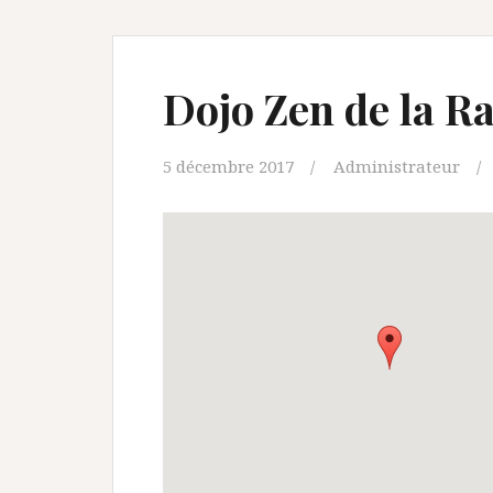
Dojo Zen de la R
5 décembre 2017
Administrateur